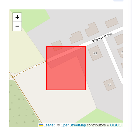
+
−
Leaflet
|
©
OpenStreetMap
contributors ©
GISCO