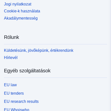
Jogi nyilatkozat
Cookie-k használata
Akadálymentesség
Rólunk
Küldetésünk, jövőképünk, értékrendünk
Hírlevél
Egyéb szolgáltatások
EU law
EU tenders
EU research results
EU Whoiswho