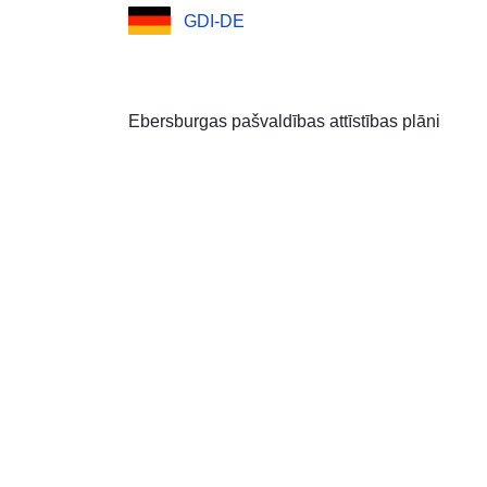
GDI-DE
Ebersburgas pašvaldības attīstības plāni