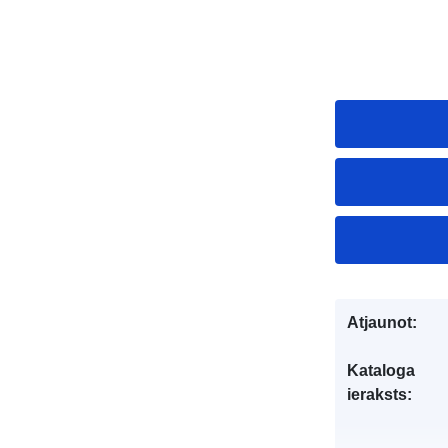
Atjaunot:
Kataloga
ieraksts: