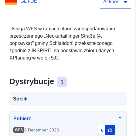
GDI-DE
Actions
Usługa WFS w ramach planu zagospodarowania
przestrzennego „Neckartailfinger Straße (4.
poprawka)” gminy Schlaitdorf, przekształconego
zgodnie z INSPIRE, na podstawie zbioru danych
XPlanung w wersji 5.0.
Dystrybucje
1
Sort
Pobierz
8 December 2023
WFS
0