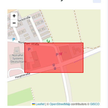
+
−
Leaflet
|
©
OpenStreetMap
contributors ©
GISCO