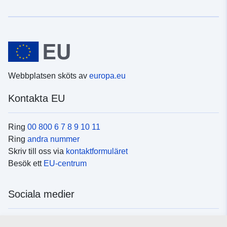
Webbplatsen sköts av
europa.eu
Kontakta EU
Ring
00 800 6 7 8 9 10 11
Ring
andra nummer
Skriv till oss via
kontaktformuläret
Besök ett
EU-centrum
Sociala medier
Hitta oss i
sociala medier