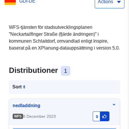
GDI-DE
Actions
WFS-tjänsten för stadsutvecklingsplanen
”Neckartailfinger Straße (fjärde ändringen)” i
kommunen Schlaitdorf, omvandlad enligt Inspire,
baserat på en XPlanung-datauppsättning i version 5.0.
Distributioner
1
Sort
nedladdning
8 December 2023
WFS
0