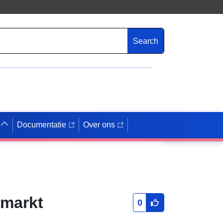
Search
Documentatie
Over ons
markt
0