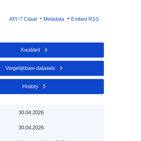
API
Citaat
Metadata
Embed
RSS
Kwaliteit
Vergelijkbare datasets
History
30.04.2026
30.04.2026