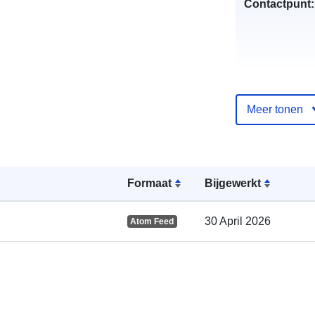
Contactpunt:
Meer tonen
Catalogusreg
:
Formaat
Bijgewerkt
Ruimtelijk:
30 April 2026
Atom Feed