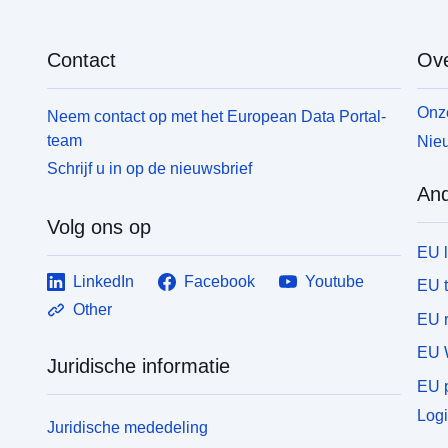
Contact
Ove
Onze
Neem contact op met het European Data Portal-
team
Nieu
Schrijf u in op de nieuwsbrief
And
Volg ons op
EU 
LinkedIn
Facebook
Youtube
EU 
Other
EU r
EU 
Juridische informatie
EU p
Logi
Juridische mededeling