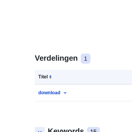
Verdelingen
1
Titel
download
Keywords
15