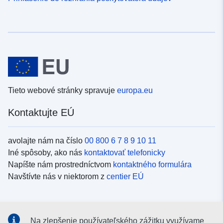
Tieto webové stránky spravuje
europa.eu
Kontaktujte EÚ
avolajte nám na číslo
00 800 6 7 8 9 10 11
Iné spôsoby, ako nás
kontaktovať telefonicky
Napíšte nám prostredníctvom
kontaktného formulára
Navštívte nás v niektorom z
centier EÚ
Sociálne médiá
Na zlepšenie používateľského zážitku využívame