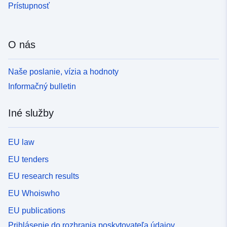
Prístupnosť
O nás
Naše poslanie, vízia a hodnoty
Informačný bulletin
Iné služby
EU law
EU tenders
EU research results
EU Whoiswho
EU publications
Prihlásenie do rozhrania poskytovateľa údajov