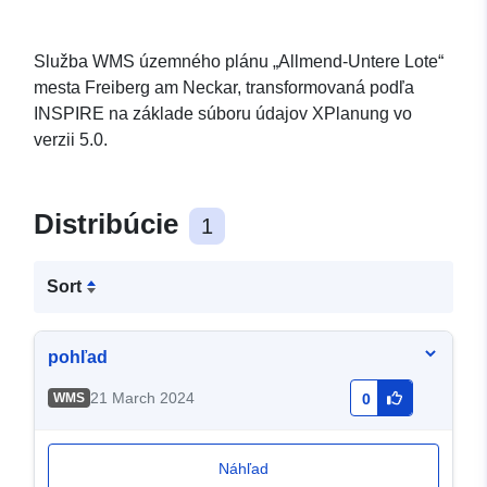
Služba WMS územného plánu „Allmend-Untere Lote“
mesta Freiberg am Neckar, transformovaná podľa
INSPIRE na základe súboru údajov XPlanung vo
verzii 5.0.
Distribúcie
1
Sort
pohľad
21 March 2024
WMS
0
Náhľad