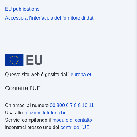
EU publications
Accesso all'interfaccia del fornitore di dati
Questo sito web è gestito dall'
europa.eu
Contatta l’UE
Chiamaci al numero
00 800 6 7 8 9 10 11
Usa altre
opzioni telefoniche
Scrivici compilando il
modulo di contatto
Incontraci presso uno dei
centri dell'UE