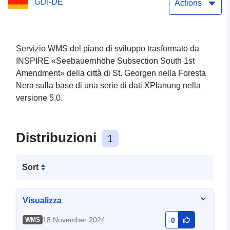
GDI-DE
Actions
Servizio WMS del piano di sviluppo trasformato da
INSPIRE «Seebauernhöhe Subsection South 1st
Amendment» della città di St. Georgen nella Foresta
Nera sulla base di una serie di dati XPlanung nella
versione 5.0.
Distribuzioni
1
Sort
Visualizza
18 November 2024
WMS
0