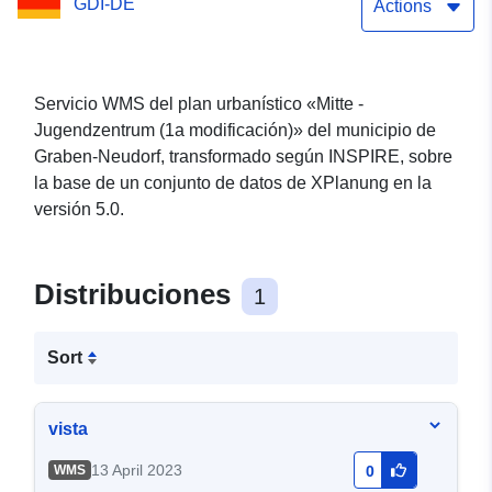
GDI-DE
Actions
Servicio WMS del plan urbanístico «Mitte -
Jugendzentrum (1a modificación)» del municipio de
Graben-Neudorf, transformado según INSPIRE, sobre
la base de un conjunto de datos de XPlanung en la
versión 5.0.
Distribuciones
1
Sort
vista
13 April 2023
WMS
0