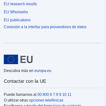
EU research results
EU Whoiswho
EU publications
Conexión a la interfaz para proveedores de datos
Descubra más en
europa.eu
Contactar con la UE
Puede llamarnos al
00 800 6 7 8 9 10 11
O utilizar otras
opciones telefónicas
Escríbanos a través del
formulario de contacto