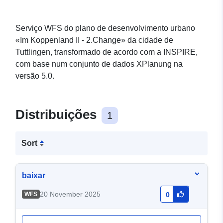
Serviço WFS do plano de desenvolvimento urbano
«Im Koppenland II - 2.Change» da cidade de
Tuttlingen, transformado de acordo com a INSPIRE,
com base num conjunto de dados XPlanung na
versão 5.0.
Distribuições
1
Sort
baixar
20 November 2025
WFS
0