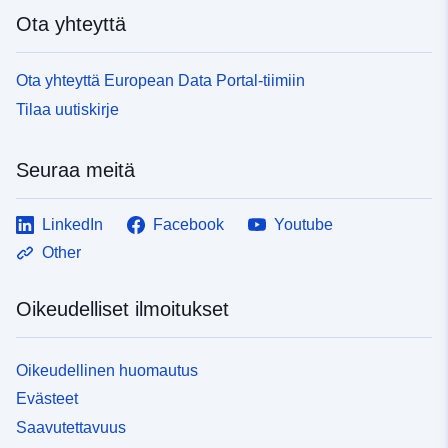
Ota yhteyttä
Ota yhteyttä European Data Portal-tiimiin
Tilaa uutiskirje
Seuraa meitä
LinkedIn
Facebook
Youtube
Other
Oikeudelliset ilmoitukset
Oikeudellinen huomautus
Evästeet
Saavutettavuus