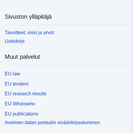
Sivuston ylläpitäjä
Tavoitteet, visio ja arvot
Uutiskirje
Muut palvelut
EU law
EU tenders
EU research results
EU Whoiswho
EU publications
Avoimen datan portaalin sisäänkirjautuminen