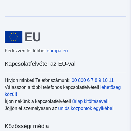
Fedezzen fel többet
europa.eu
Kapcsolatfelvétel az EU-val
Hívjon minket! Telefonszámunk:
00 800 6 7 8 9 10 11
Válasszon a többi telefonos kapcsolatfelvételi
lehetőség
közül!
Írjon nekünk a kapcsolatfelvételi
űrlap kitöltésével!
Jöjjön el személyesen az
uniós központok egyikébe!
Közösségi média