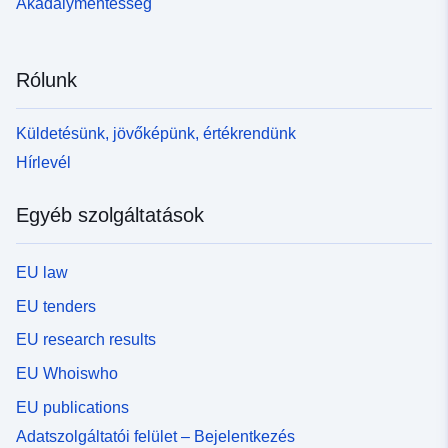
Akadálymentesség
Rólunk
Küldetésünk, jövőképünk, értékrendünk
Hírlevél
Egyéb szolgáltatások
EU law
EU tenders
EU research results
EU Whoiswho
EU publications
Adatszolgáltatói felület – Bejelentkezés