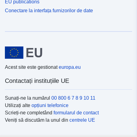
EU publications
Conectare la interfața furnizorilor de date
Acest site este gestionat
europa.eu
Contactați instituțiile UE
Sunați-ne la numărul
00 800 6 7 8 9 10 11
Utilizați alte
opțiuni telefonice
Scrieți-ne completând
formularul de contact
Veniți să discutăm la unul din
centrele UE