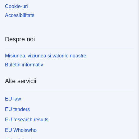
Cookie-uri
Accesibilitate
Despre noi
Misiunea, viziunea și valorile noastre
Buletin informativ
Alte servicii
EU law
EU tenders
EU research results
EU Whoiswho