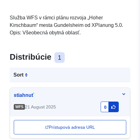
Služba WFS v rámci plánu rozvoja „Hoher
Kirschbaum“ mesta Gundelsheim od XPlanung 5.0.
Opis: Všeobecná obytná oblasť.
Distribúcie
1
Sort
stiahnuť
21 August 2025
WFS
0
Prístupová adresa URL