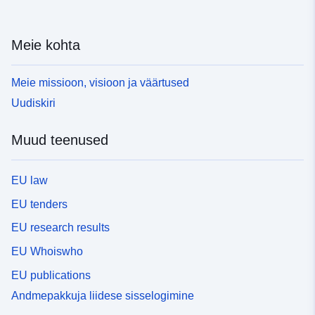
Meie kohta
Meie missioon, visioon ja väärtused
Uudiskiri
Muud teenused
EU law
EU tenders
EU research results
EU Whoiswho
EU publications
Andmepakkuja liidese sisselogimine