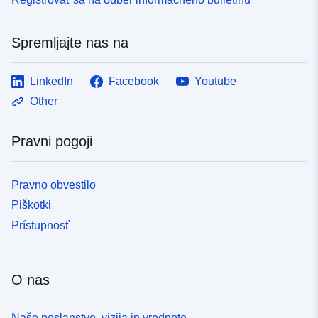
Spremljajte nas na
LinkedIn
Facebook
Youtube
Other
Pravni pogoji
Pravno obvestilo
Piškotki
Prístupnosť
O nas
Naše poslanstvo, vizija in vrednote