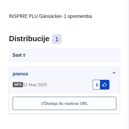
INSPIRE PLU Gänsäcker- 1 sprememba
Distribucije
1
Sort
prenos
12 May 2025
WFS
0
Dostop do naslova URL