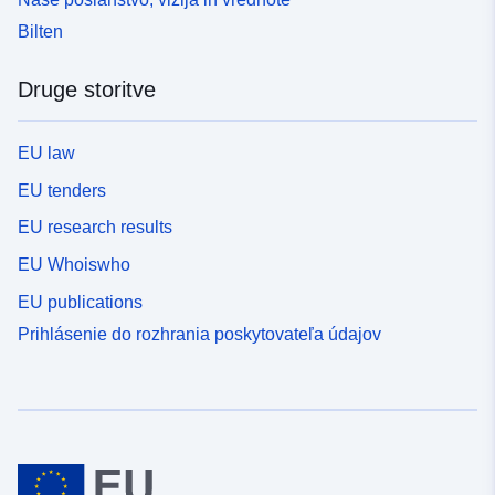
Bilten
Druge storitve
EU law
EU tenders
EU research results
EU Whoiswho
EU publications
Prihlásenie do rozhrania poskytovateľa údajov