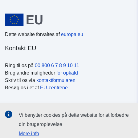
Dette website forvaltes af
europa.eu
Kontakt EU
Ring til os på
00 800 6 7 8 9 10 11
Brug andre muligheder
for opkald
Skriv til os via
kontaktformularen
Besøg os i et af
EU-centrene
Sociale medier
Vi benytter cookies på dette website for at forbedre
Søg efter EU's sider på
sociale medier
din brugeroplevelse
More info