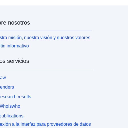
re nosotros
tra misión, nuestra visión y nuestros valores
tín informativo
os servicios
law
tenders
esearch results
Whoiswho
ublications
xión a la interfaz para proveedores de datos