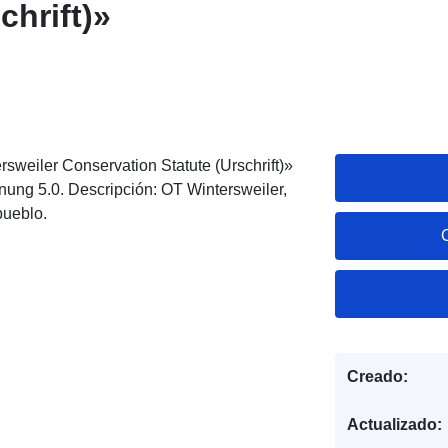
chrift)»
sweiler Conservation Statute (Urschrift)»
nung 5.0. Descripción: OT Wintersweiler,
pueblo.
Creado:
Actualizado: