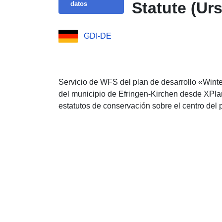
Statute (Urs
datos
GDI-DE
Servicio de WFS del plan de desarrollo «Winter
del municipio de Efringen-Kirchen desde XPla
estatutos de conservación sobre el centro del 