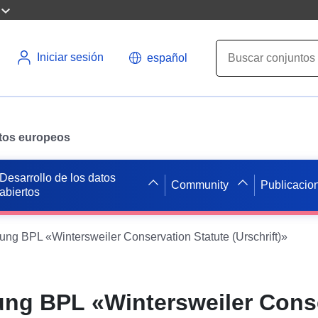
Iniciar sesión
español
datos europeos
Desarrollo de los datos
Community
Publicacio
abiertos
g BPL «Wintersweiler Conservation Statute (Urschrift)»
ng BPL «Wintersweiler Cons