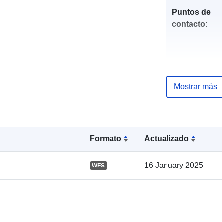
Puntos de
contacto:
Mostrar más
Registro del
catálogo:
Formato
Actualizado
16 January 2025
WFS
Espacial: