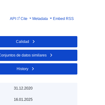
API
Cite
Metadata
Embed
RSS
Calidad
Conjuntos de datos similares
History
31.12.2020
16.01.2025