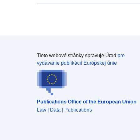
Tieto webové stránky spravuje Úrad
pre
vydávanie publikácií Európskej únie
Publications Office of the European Union
Law | Data | Publications