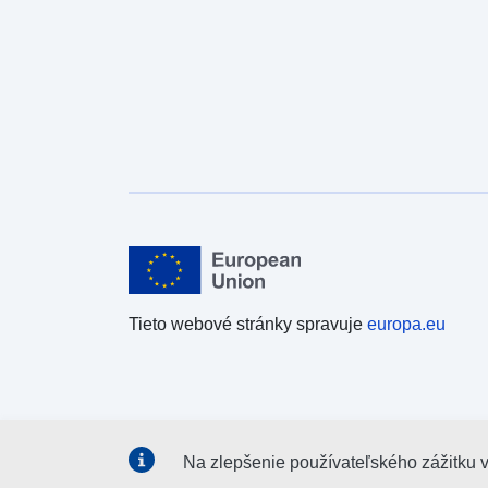
Tieto webové stránky spravuje
europa.eu
Na zlepšenie používateľského zážitku 