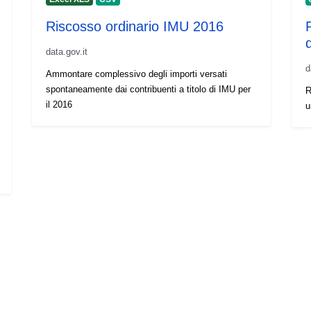
Riscosso ordinario IMU 2016
data.gov.it
d
Ammontare complessivo degli importi versati
spontaneamente dai contribuenti a titolo di IMU per
R
il 2016
u