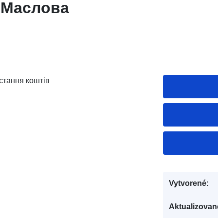
. Маслова
стання коштів
Vytvorené:
Aktualizovan