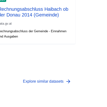
Rechnungsabschluss Haibach ob
der Donau 2014 (Gemeinde)
ata.gv.at
echnungsabschluss der Gemeinde - Einnahmen
nd Ausgaben
arrow_forward
Explore similar datasets