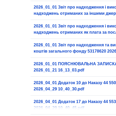
2026_01_01 Звіт про надходження і ви
надходжень отриманих за іншими дже
надходжень 53178752 2026_01_21 16_
2026_01_01 Звіт про надходження і ви
надходжень отриманих як плата за послуги 53
2026_01_21 16_12_09.pdf
2026_01_01 Звіт про надходження та в
коштів загального фонду 53178620 202
16_11_11.pdf
2026_01_01 ПОЯСНЮВАЛЬНА ЗАПИСКА
2026_01_21 16_13_03.pdf
2026_04_01 Додаток 10 до Наказу 44 55
2026_04_29 10_40_30.pdf
2026_04_01 Додаток 17 до Наказу 44 55
2026_04_29 10_40_45.pdf