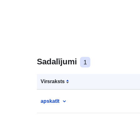
Sadalījumi
1
Virsraksts
apskatīt