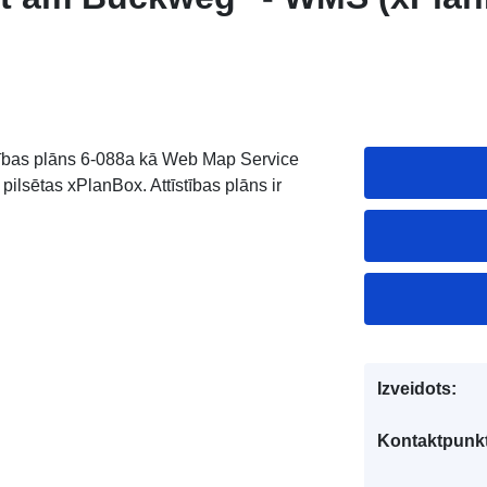
tīstības plāns 6-088a kā Web Map Service
lsētas xPlanBox. Attīstības plāns ir
Izveidots:
Kontaktpunkt