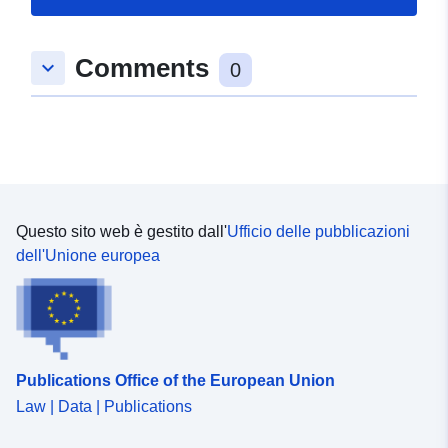
Comments
keyboard_arrow_down
0
Questo sito web è gestito dall'
Ufficio delle pubblicazioni
dell'Unione europea
Publications Office of the European Union
Law | Data | Publications