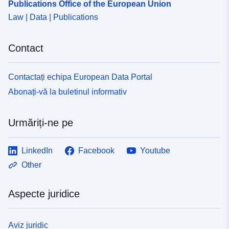
Publications Office of the European Union
40dc-4349-9b59-daa2e136268f
Law | Data | Publications
Contact
Contactați echipa European Data Portal
Abonați-vă la buletinul informativ
Urmăriți-ne pe
LinkedIn
Facebook
Youtube
Other
Aspecte juridice
Aviz juridic