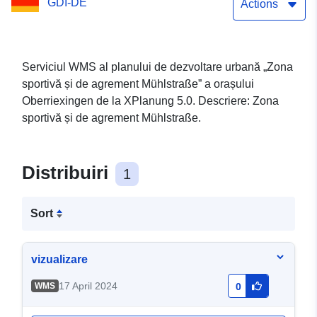
GDI-DE
Actions
Serviciul WMS al planului de dezvoltare urbană „Zona
sportivă și de agrement Mühlstraße” a orașului
Oberriexingen de la XPlanung 5.0. Descriere: Zona
sportivă și de agrement Mühlstraße.
Distribuiri
1
Sort
vizualizare
17 April 2024
WMS
0