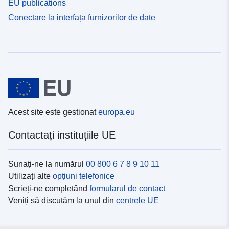
EU publications
Conectare la interfața furnizorilor de date
Acest site este gestionat
europa.eu
Contactați instituțiile UE
Sunați-ne la numărul
00 800 6 7 8 9 10 11
Utilizați alte
opțiuni telefonice
Scrieți-ne completând
formularul de contact
Veniți să discutăm la unul din
centrele UE