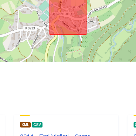
XML
CSV