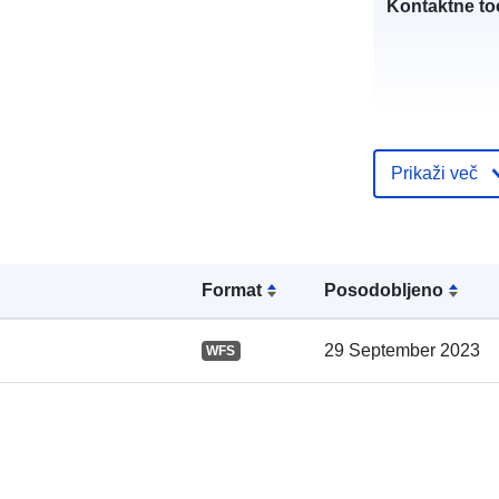
Kontaktne to
Prikaži več
Katalogski za
Format
Posodobljeno
29 September 2023
WFS
Prostorski: