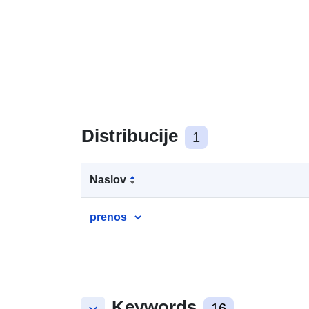
Distribucije
1
Naslov
prenos
Keywords
16