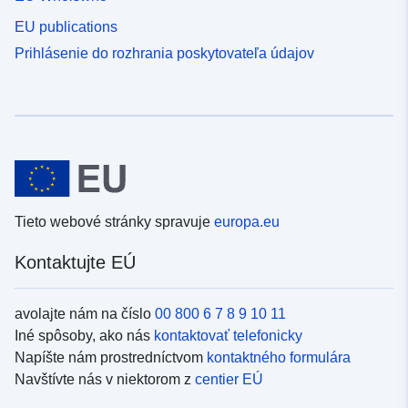
EU publications
Prihlásenie do rozhrania poskytovateľa údajov
Tieto webové stránky spravuje
europa.eu
Kontaktujte EÚ
avolajte nám na číslo
00 800 6 7 8 9 10 11
Iné spôsoby, ako nás
kontaktovať telefonicky
Napíšte nám prostredníctvom
kontaktného formulára
Navštívte nás v niektorom z
centier EÚ