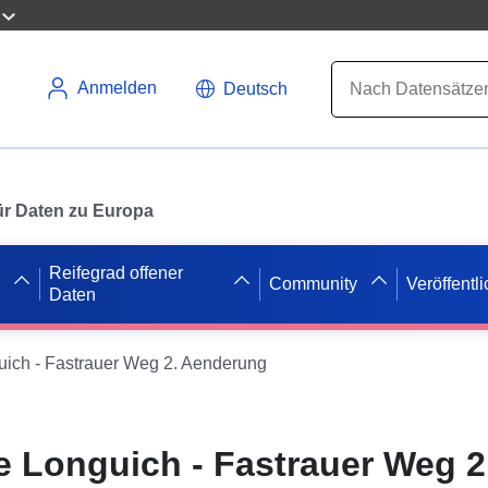
Anmelden
Deutsch
 für Daten zu Europa
Reifegrad offener
Community
Veröffentl
Daten
ich - Fastrauer Weg 2. Aenderung
 Longuich - Fastrauer Weg 2.