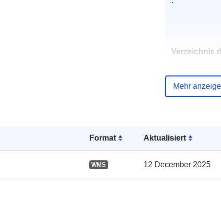
:
Verzeichnis 
Kataloge:
Mehr anzeig
Gebiet:
Format
Aktualisiert
12 December 2025
WMS
uriRef: