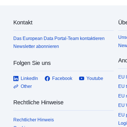
Kontakt
Übe
Unse
Das European Data Portal-Team kontaktieren
News
Newsletter abonnieren
And
Folgen Sie uns
EU 
LinkedIn
Facebook
Youtube
EU 
Other
EU r
Rechtliche Hinweise
EU 
EU p
Rechtlicher Hinweis
Logi