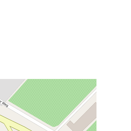
ae552badba13