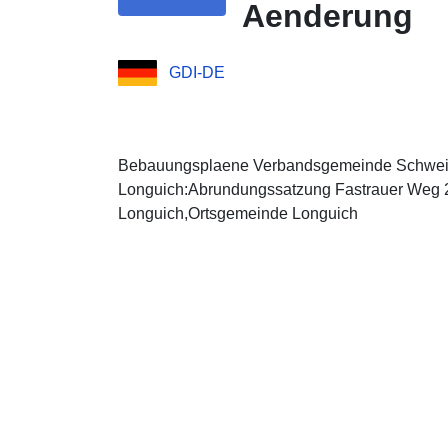
Aenderung
GDI-DE
Bebauungsplaene Verbandsgemeinde Schwei
Longuich:Abrundungssatzung Fastrauer Weg 
Longuich,Ortsgemeinde Longuich