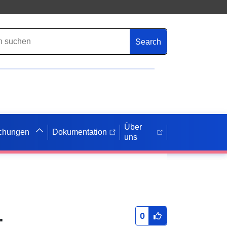
Search
Über
ichungen
Dokumentation
uns
0