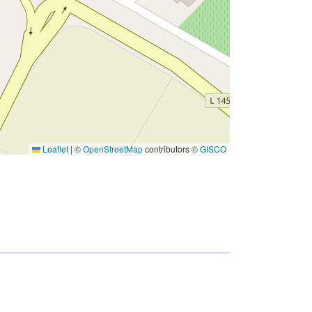
Leaflet
|
©
OpenStreetMap
contributors ©
GISCO