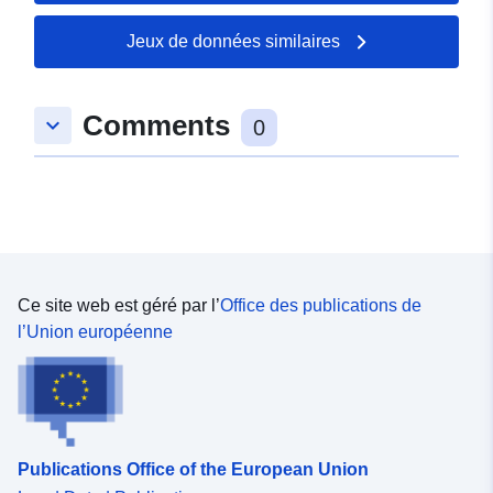
Jeux de données similaires
Comments
keyboard_arrow_down
0
Ce site web est géré par l’
Office des publications de
l’Union européenne
Publications Office of the European Union