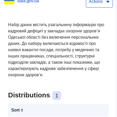
data.gov.ua
даних)
Actions
Набір даних містить узагальнену інформацію про
кадровий дефіцит у закладах охорони здоров’я
Одеської області без включення персональних
даних. До набору включаються відомості про
наявні вакантні посади, потребу у медичних та
інших працівниках, спеціальності, структурні
підрозділи закладів, а також інші показники, що
характеризують кадрове забезпечення у сфері
охорони здоров’я.
Distributions
1
Sort