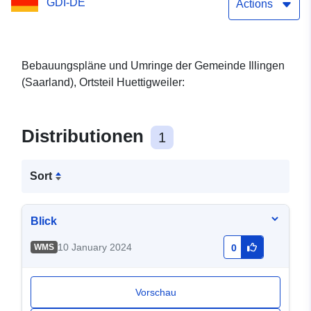
GDI-DE
Actions
Bebauungspläne und Umringe der Gemeinde Illingen
(Saarland), Ortsteil Huettigweiler:
Distributionen
1
Sort
Blick
10 January 2024
WMS
0
Vorschau