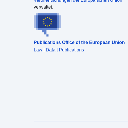
Veröffentlichungen der Europäischen Union
verwaltet.
Publications Office of the European Union
Law | Data | Publications