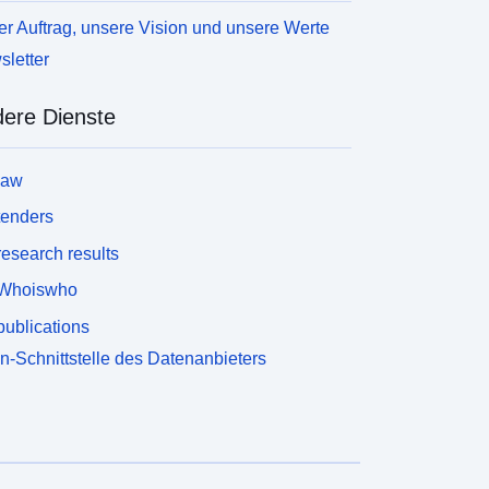
r Auftrag, unsere Vision und unsere Werte
letter
ere Dienste
law
tenders
esearch results
Whoiswho
ublications
n-Schnittstelle des Datenanbieters