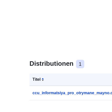
Distributionen
1
Titel
ccu_informatsiya_pro_otrymane_mayno.