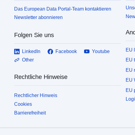
Unse
Das European Data Portal-Team kontaktieren
News
Newsletter abonnieren
And
Folgen Sie uns
EU 
LinkedIn
Facebook
Youtube
EU 
Other
EU r
Rechtliche Hinweise
EU 
EU p
Rechtlicher Hinweis
Logi
Cookies
Barrierefreiheit