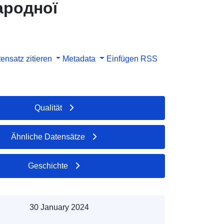
ародної
ensatz zitieren
Metadata
Einfügen
RSS
Qualität
Ähnliche Datensätze
Geschichte
30 January 2024