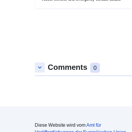
Comments
keyboard_arrow_down
0
Diese Website wird vom
Amt für