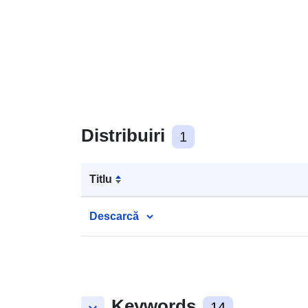
Distribuiri
1
Titlu
Descarcă
Keywords
14