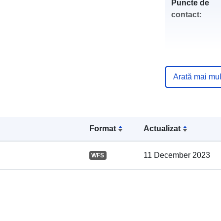
Puncte de
contact:
Arată mai mul
Registru cata
Format
Actualizat
11 December 2023
WFS
Spațial: