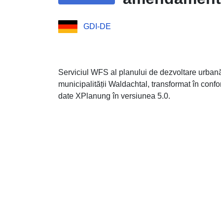
GDI-DE
Serviciul WFS al planului de dezvoltare urban
municipalității Waldachtal, transformat în con
date XPlanung în versiunea 5.0.