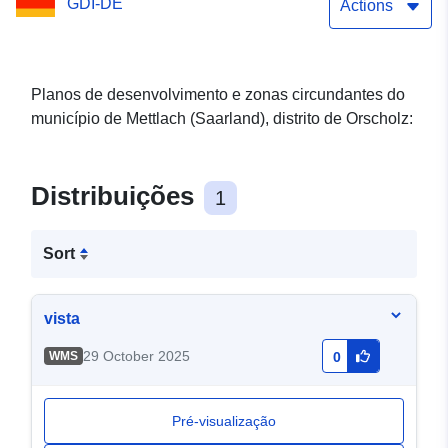
GDI-DE
Actions
Planos de desenvolvimento e zonas circundantes do
município de Mettlach (Saarland), distrito de Orscholz:
Distribuições
1
Sort
vista
29 October 2025
WMS
0
Pré-visualização