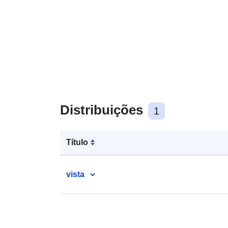
Distribuições
1
Título
vista