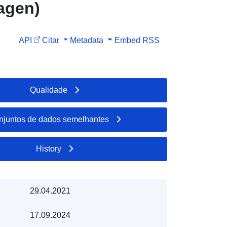
agen)
API
Citar
Metadata
Embed
RSS
Qualidade
njuntos de dados semelhantes
History
29.04.2021
17.09.2024