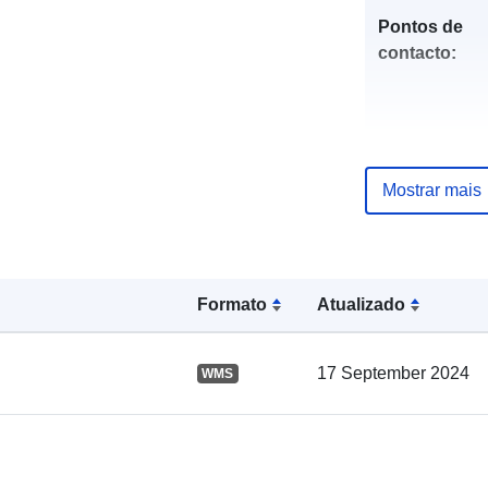
Pontos de
contacto:
Mostrar mais
Formato
Atualizado
Registo do
catálogo:
17 September 2024
WMS
Espacial: