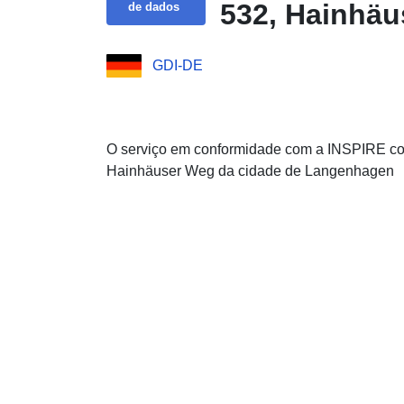
532, Hainhäu
de dados
GDI-DE
O serviço em conformidade com a INSPIRE co
Hainhäuser Weg da cidade de Langenhagen