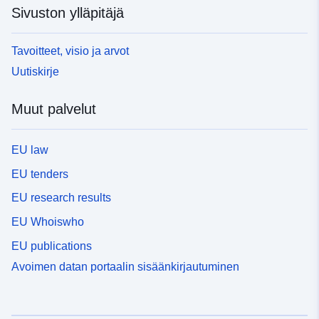
Sivuston ylläpitäjä
Tavoitteet, visio ja arvot
Uutiskirje
Muut palvelut
EU law
EU tenders
EU research results
EU Whoiswho
EU publications
Avoimen datan portaalin sisäänkirjautuminen