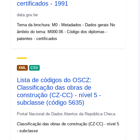
Zakres czasowy:
01 June 2026
certificados - 1991
data.gov.be
Tema da brochura: M0 - Metadados - Dados gerais No
âmbito do tema: M000.06 - Código dos diplomas -
patentes - certificados
XML
CSV
Lista de códigos do OSCZ:
Classificação das obras de
construção (CZ-CC) - nível 5 -
subclasse (código 5635)
Portal Nacional de Dados Abertos da República Checa
Classificação das obras de construção (CZ-CC) - nível 5
- subclasse