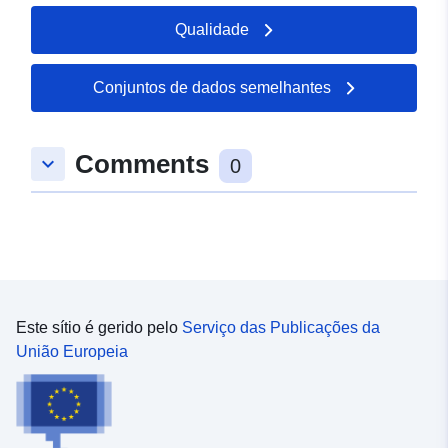
Qualidade
Conjuntos de dados semelhantes
Comments
keyboard_arrow_down
0
Este sítio é gerido pelo
Serviço das Publicações da
União Europeia