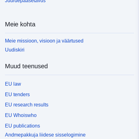
Juurdepääsetavus
Meie kohta
Meie missioon, visioon ja väärtused
Uudiskiri
Muud teenused
EU law
EU tenders
EU research results
EU Whoiswho
EU publications
Andmepakkuja liidese sisselogimine