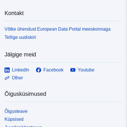
Kontakt
Võtke ühendust European Data Portal meeskonnaga
Tellige uudiskiri
Jälgige meid
LinkedIn
Facebook
Youtube
Other
Õigusküsimused
Õigusteave
Küpsised