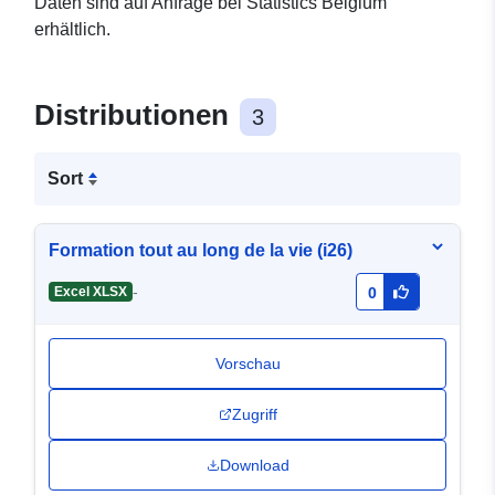
Daten sind auf Anfrage bei Statistics Belgium
erhältlich.
Distributionen
3
Sort
Formation tout au long de la vie (i26)
-
Excel XLSX
0
Vorschau
Zugriff
Download