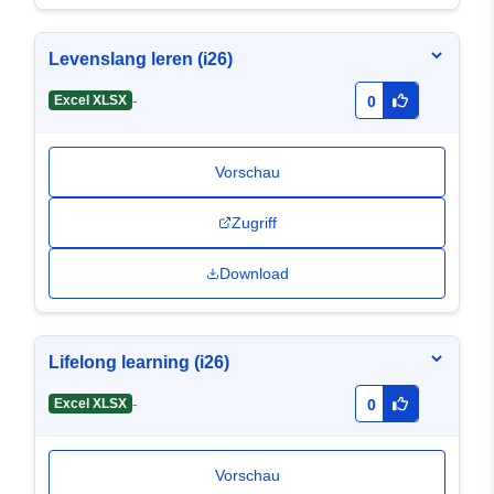
Levenslang leren (i26)
-
Excel XLSX
0
Vorschau
Zugriff
Download
Lifelong learning (i26)
-
Excel XLSX
0
Vorschau