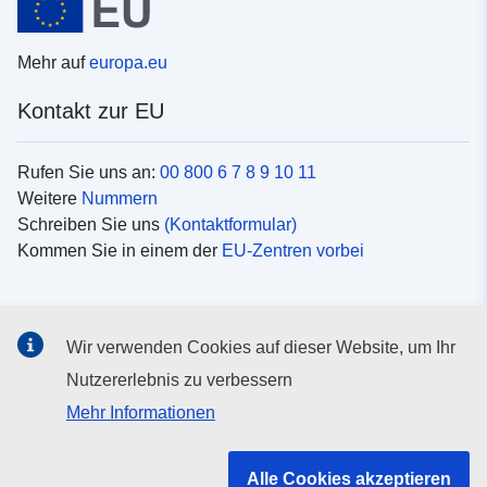
Mehr auf
europa.eu
Kontakt zur EU
Rufen Sie uns an:
00 800 6 7 8 9 10 11
Weitere
Nummern
Schreiben Sie uns
(Kontaktformular)
Kommen Sie in einem der
EU-Zentren vorbei
Soziale Medien
Wir verwenden Cookies auf dieser Website, um Ihr
Suche nach EU
Social-Media-Kanäle
Nutzererlebnis zu verbessern
Mehr Informationen
Organe und Einrichtungen der EU
Alle Cookies akzeptieren