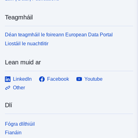
Teagmháil
Déan teagmháil le foireann European Data Portal
Liostáil le nuachtlitir
Lean muid ar
LinkedIn
Facebook
Youtube
Other
Dlí
Fógra dlíthiúil
Fianáin