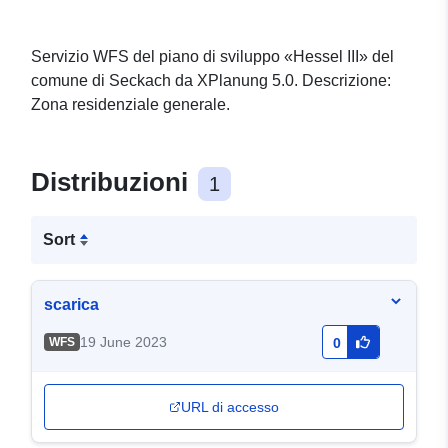
Servizio WFS del piano di sviluppo «Hessel III» del
comune di Seckach da XPlanung 5.0. Descrizione:
Zona residenziale generale.
Distribuzioni
1
Sort
scarica
19 June 2023
WFS
0
URL di accesso