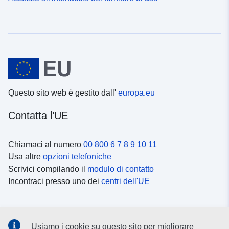
Questo sito web è gestito dall'
europa.eu
Contatta l’UE
Chiamaci al numero
00 800 6 7 8 9 10 11
Usa altre
opzioni telefoniche
Scrivici compilando il
modulo di contatto
Incontraci presso uno dei
centri dell'UE
Social media
Usiamo i cookie su questo sito per migliorare