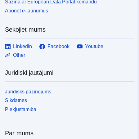
Saziņa ar European Data Portal komandu
Abonēt e-jaunumus
Sekojiet mums
LinkedIn
Facebook
Youtube
Other
Juridiski jautājumi
Juridisks paziņojums
Sīkdatnes
Piekļūstamība
Par mums