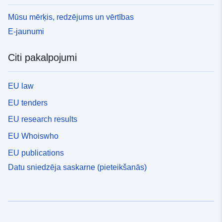
Mūsu mērķis, redzējums un vērtības
E-jaunumi
Citi pakalpojumi
EU law
EU tenders
EU research results
EU Whoiswho
EU publications
Datu sniedzēja saskarne (pieteikšanās)