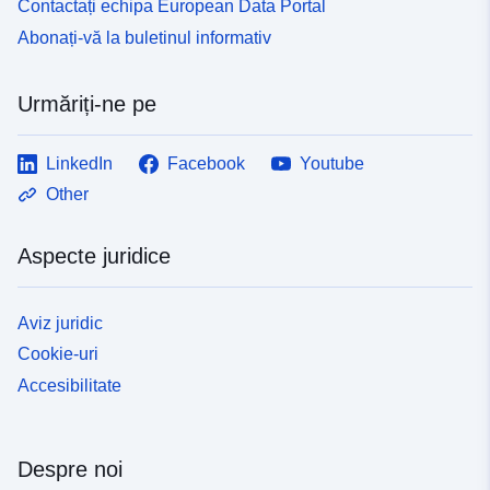
Contactați echipa European Data Portal
Abonați-vă la buletinul informativ
Urmăriți-ne pe
LinkedIn
Facebook
Youtube
Other
Aspecte juridice
Aviz juridic
Cookie-uri
Accesibilitate
Despre noi