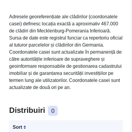
Adresele georeferențiate ale clădirilor (coordonatele
casei) definesc locația exactă a aproximativ 467.000
de clădiri din Mecklenburg-Pomerania Inferioară.
Sursa de date este registrul funciar ca repertoriu oficial
al tuturor parcelelor și clădirilor din Germania.
Coordonatele casei sunt actualizate în permanență de
către autoritățile inferioare de supraveghere și
geoinformare responsabile de gestionarea cadastrului
imobiliar și de garantarea securității investițiilor pe
termen lung ale utilizatorilor. Coordonatele casei sunt
actualizate de două ori pe an.
Distribuiri
0
Sort