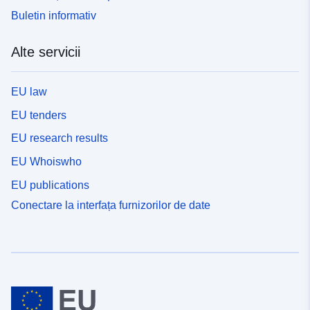
Buletin informativ
Alte servicii
EU law
EU tenders
EU research results
EU Whoiswho
EU publications
Conectare la interfața furnizorilor de date