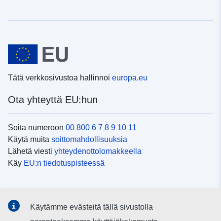
Tätä verkkosivustoa hallinnoi
europa.eu
Ota yhteyttä EU:hun
Soita numeroon
00 800 6 7 8 9 10 11
Käytä muita
soittomahdollisuuksia
Lähetä viesti
yhteydenottolomakkeella
Käy
EU:n tiedotuspisteessä
Sosiaalinen media
Käytämme evästeitä tällä sivustolla
EU
sosiaalisessa mediassa