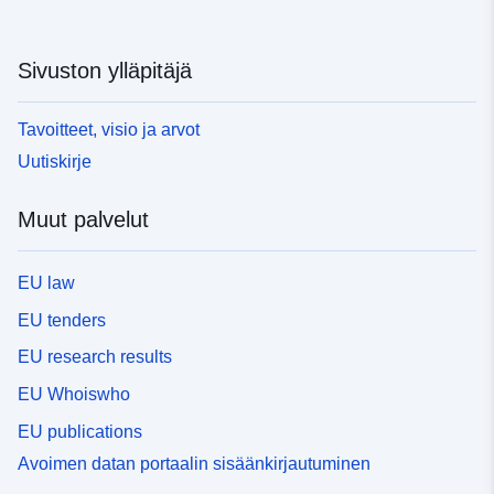
Sivuston ylläpitäjä
Tavoitteet, visio ja arvot
Uutiskirje
Muut palvelut
EU law
EU tenders
EU research results
EU Whoiswho
EU publications
Avoimen datan portaalin sisäänkirjautuminen