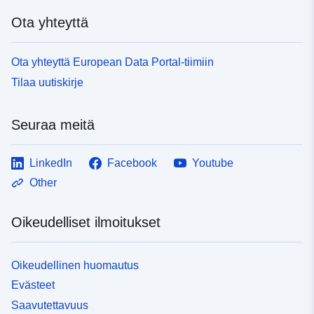
Ota yhteyttä
Ota yhteyttä European Data Portal-tiimiin
Tilaa uutiskirje
Seuraa meitä
LinkedIn
Facebook
Youtube
Other
Oikeudelliset ilmoitukset
Oikeudellinen huomautus
Evästeet
Saavutettavuus