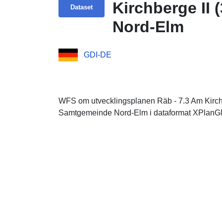
Kirchberge II
Dataset
Nord-Elm
GDI-DE
WFS om utvecklingsplanen Räb - 7.3 Am Kirchb
Samtgemeinde Nord-Elm i dataformat XPlanGM