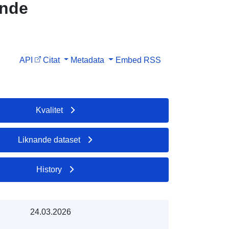
inde
API
Citat
Metadata
Embed
RSS
Kvalitet
Liknande dataset
History
24.03.2026