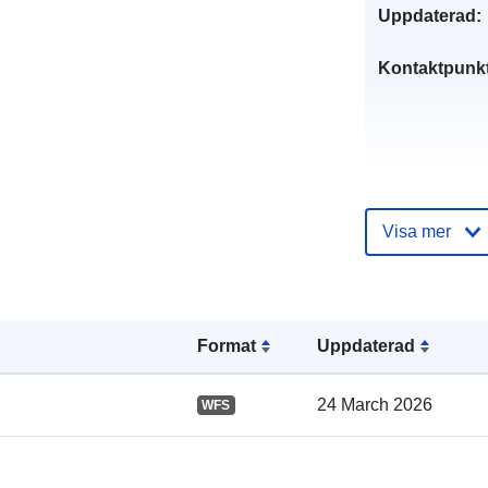
Uppdaterad:
Kontaktpunkt
Visa mer
Format
Uppdaterad
Katalogregist
24 March 2026
WFS
Spatial: