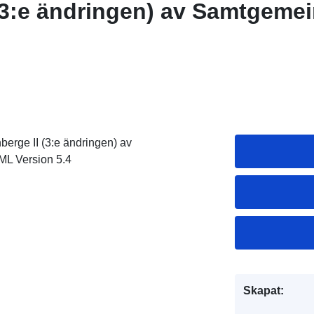
 (3:e ändringen) av Samtgeme
erge II (3:e ändringen) av
L Version 5.4
Skapat: