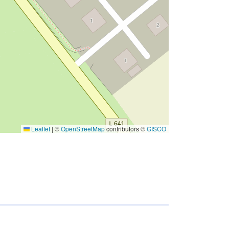
Leaflet
|
©
OpenStreetMap
contributors ©
GISCO