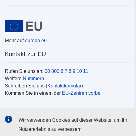
Mehr auf
europa.eu
Kontakt zur EU
Rufen Sie uns an:
00 800 6 7 8 9 10 11
Weitere
Nummern
Schreiben Sie uns
(Kontaktformular)
Kommen Sie in einem der
EU-Zentren vorbei
Soziale Medien
Wir verwenden Cookies auf dieser Website, um Ihr
Suche nach EU
Social-Media-Kanäle
Nutzererlebnis zu verbessern