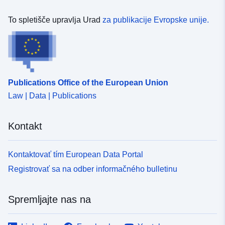
To spletišče upravlja Urad
za publikacije Evropske unije.
Publications Office of the European Union
Law | Data | Publications
Kontakt
Kontaktovať tím European Data Portal
Registrovať sa na odber informačného bulletinu
Spremljajte nas na