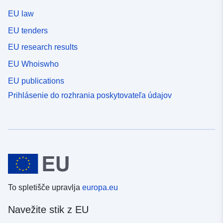
EU law
EU tenders
EU research results
EU Whoiswho
EU publications
Prihlásenie do rozhrania poskytovateľa údajov
To spletišče upravlja
europa.eu
Navežite stik z EU