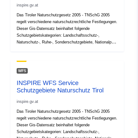
inspire.gv.at
Das Tiroler Naturschutzgesetz 2005 - TNSchG 2005
regelt verschiedene naturschutzrechtliche Festlegungen.
Dieser Gis-Datensatz beinhaltet folgende
Schutzgebietskategorien: Landschaftsschutz-,
Naturschutz-, Ruhe-, Sonderschutzgebiete, Nationalpark
Hohe Tauern, Geschützte Landschaftsteile. Die
Schutzgebiete (Naturschutzgesetz) sind dem INSPIRE
Datenthema Schutzgebiete (Priloga I) zugeordnet.
WFS
INSPIRE WFS Service
Schutzgebiete Naturschutz Tirol
inspire.gv.at
Das Tiroler Naturschutzgesetz 2005 - TNSchG 2005
regelt verschiedene naturschutzrechtliche Festlegungen.
Dieser Gis-Datensatz beinhaltet folgende
Schutzgebietskategorien: Landschaftsschutz-,