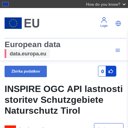
How do you know?
Login
European data
data.europa.eu
0
Zbirka podatkov
INSPIRE OGC API lastnosti
storitev Schutzgebiete
Naturschutz Tirol