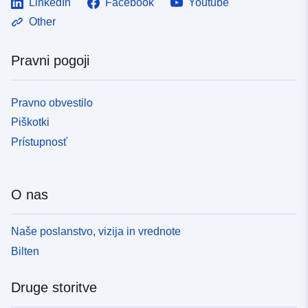
LinkedIn
Facebook
Youtube
Other
Pravni pogoji
Pravno obvestilo
Piškotki
Prístupnosť
O nas
Naše poslanstvo, vizija in vrednote
Bilten
Druge storitve