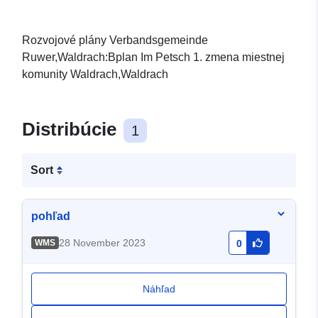
Rozvojové plány Verbandsgemeinde
Ruwer,Waldrach:Bplan Im Petsch 1. zmena miestnej
komunity Waldrach,Waldrach
Distribúcie
1
Sort
pohľad
28 November 2023
WMS
0
Náhľad