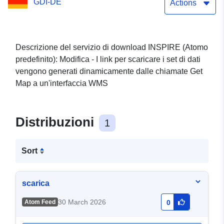
GDI-DE
Actions
Descrizione del servizio di download INSPIRE (Atomo
predefinito): Modifica - I link per scaricare i set di dati
vengono generati dinamicamente dalle chiamate Get
Map a un'interfaccia WMS
Distribuzioni
1
Sort
scarica
30 March 2026
Atom Feed
0