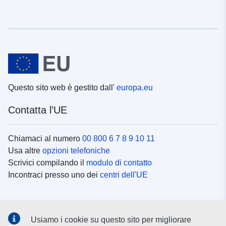
Questo sito web è gestito dall'
europa.eu
Contatta l’UE
Chiamaci al numero
00 800 6 7 8 9 10 11
Usa altre
opzioni telefoniche
Scrivici compilando il
modulo di contatto
Incontraci presso uno dei
centri dell'UE
Social media
Usiamo i cookie su questo sito per migliorare