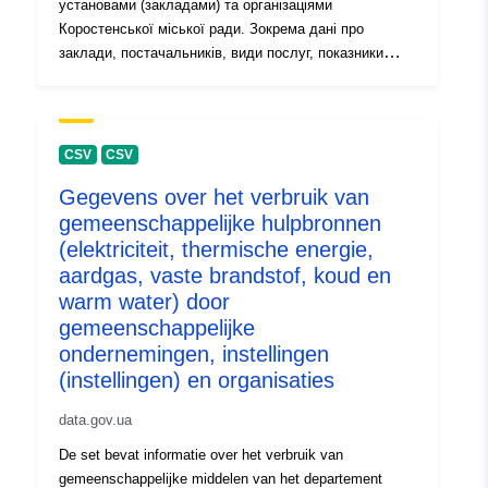
установами (закладами) та організаціями
Коростенської міської ради. Зокрема дані про
заклади, постачальників, види послуг, показники
лічильників, дати їх фіксації та інше
CSV
CSV
Gegevens over het verbruik van
gemeenschappelijke hulpbronnen
(elektriciteit, thermische energie,
aardgas, vaste brandstof, koud en
warm water) door
gemeenschappelijke
ondernemingen, instellingen
(instellingen) en organisaties
data.gov.ua
De set bevat informatie over het verbruik van
gemeenschappelijke middelen van het departement