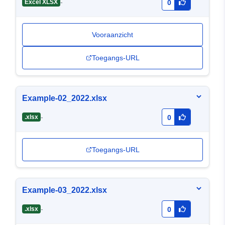
-
Excel XLSX
0
Vooraanzicht
Toegangs-URL
Example-02_2022.xlsx
-
.xlsx
0
Toegangs-URL
Example-03_2022.xlsx
-
.xlsx
0