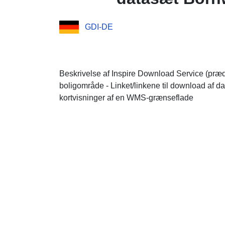
GDI-DE
Beskrivelse af Inspire Download Service (præde
boligområde - Linket/linkene til download af 
kortvisninger af en WMS-grænseflade