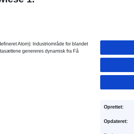
fineret Atom): Industriområde for blandet
datasættene genereres dynamisk fra Få
Oprettet:
Opdateret: