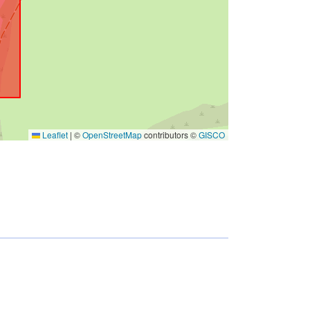
Leaflet
|
©
OpenStreetMap
contributors ©
GISCO