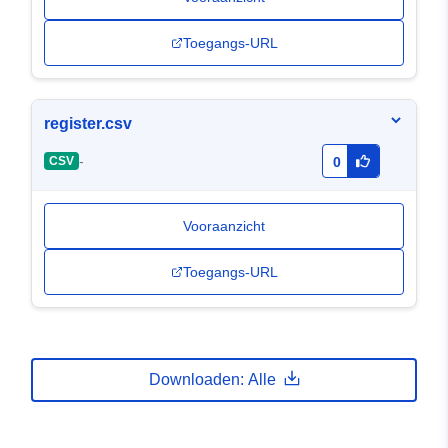
Toegangs-URL
register.csv
-
CSV
0
Vooraanzicht
Toegangs-URL
Downloaden: Alle