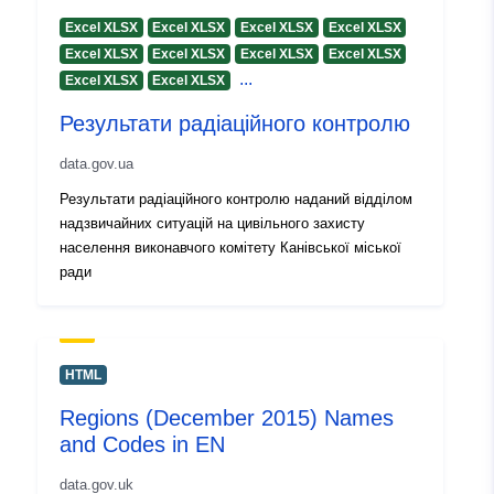
Excel XLSX
Excel XLSX
Excel XLSX
Excel XLSX
Excel XLSX
Excel XLSX
Excel XLSX
Excel XLSX
...
Excel XLSX
Excel XLSX
Результати радіаційного контролю
data.gov.ua
Результати радіаційного контролю наданий відділом
надзвичайних ситуацій на цивільного захисту
населення виконавчого комітету Канівської міської
ради
HTML
Regions (December 2015) Names
and Codes in EN
data.gov.uk