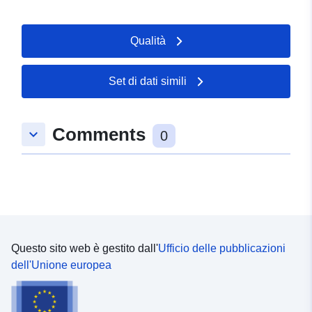
Qualità
Set di dati simili
Comments
keyboard_arrow_down
0
Questo sito web è gestito dall'
Ufficio delle pubblicazioni
dell'Unione europea