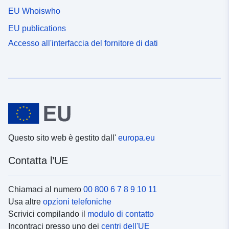
EU Whoiswho
EU publications
Accesso all'interfaccia del fornitore di dati
Questo sito web è gestito dall'
europa.eu
Contatta l’UE
Chiamaci al numero
00 800 6 7 8 9 10 11
Usa altre
opzioni telefoniche
Scrivici compilando il
modulo di contatto
Incontraci presso uno dei
centri dell'UE