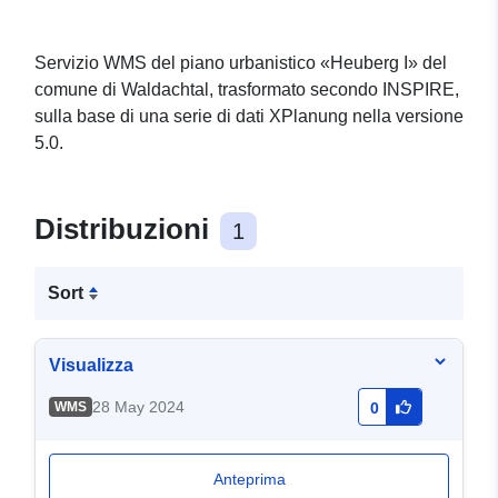
Servizio WMS del piano urbanistico «Heuberg I» del
comune di Waldachtal, trasformato secondo INSPIRE,
sulla base di una serie di dati XPlanung nella versione
5.0.
Distribuzioni
1
Sort
Visualizza
28 May 2024
WMS
0
Anteprima